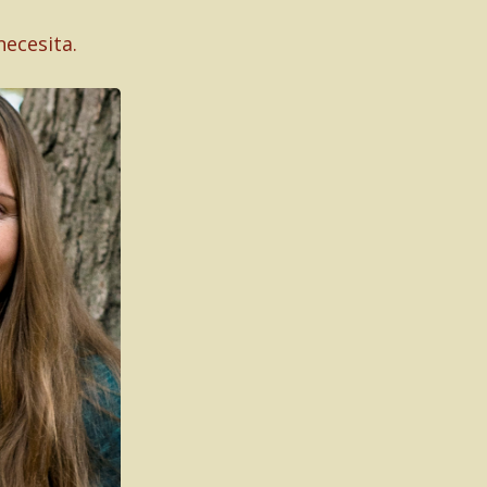
necesita.