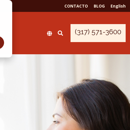
CONTACTO
BLOG
English
(317) 571-3600
ER