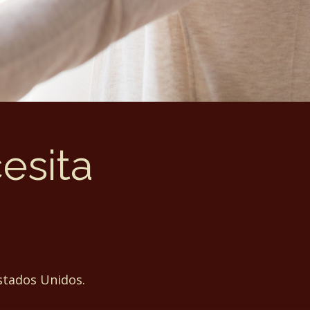
esita
Estados Unidos.