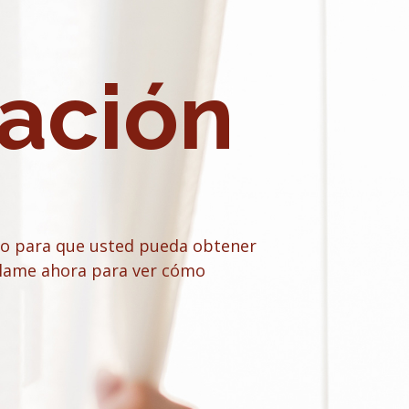
ación
o para que usted pueda obtener
¡Llame ahora para ver cómo
Victoria Wilkinson