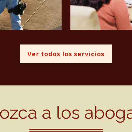
Ver todos los servicios
ozca a los abog