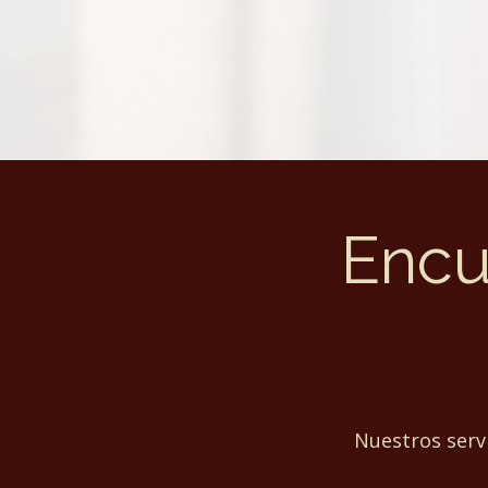
Asistentes
Encu
Nuestros servi