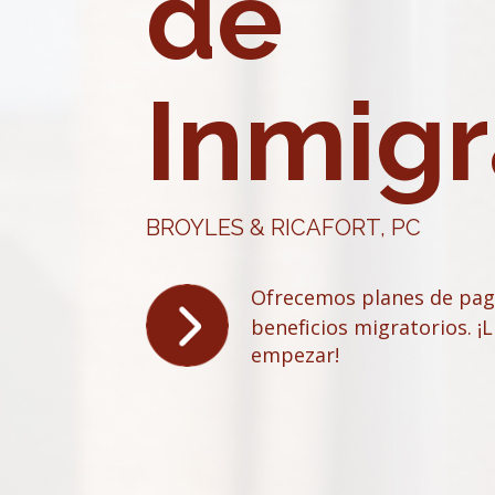
de
Inmigr
BROYLES & RICAFORT, PC
Ofrecemos planes de pag
beneficios migratorios. 
empezar!
John Broyles