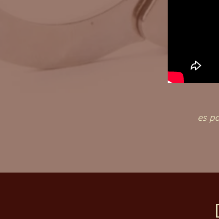
es po