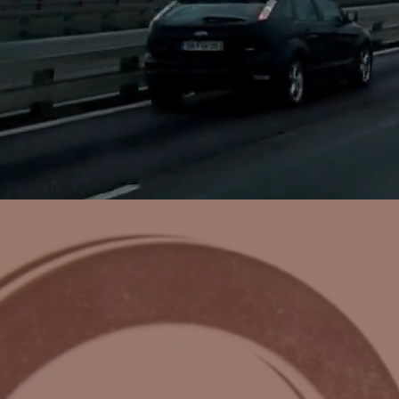
John Broyles