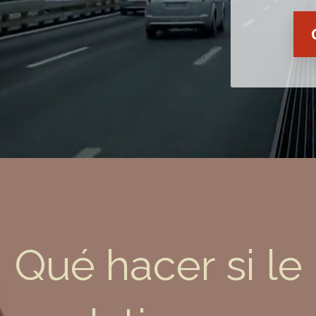
Qué hacer si le
Victoria Wilkinson